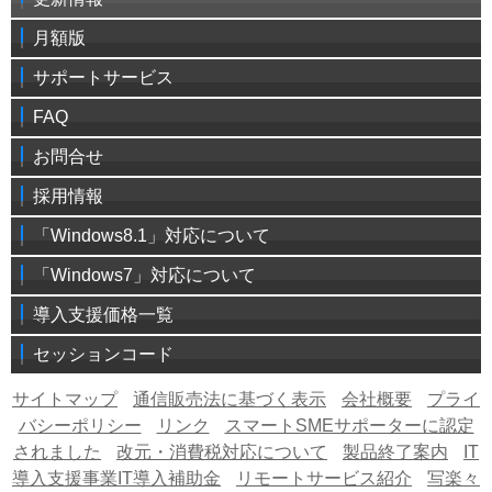
月額版
サポートサービス
FAQ
お問合せ
採用情報
「Windows8.1」対応について
「Windows7」対応について
導入支援価格一覧
セッションコード
サイトマップ
通信販売法に基づく表示
会社概要
プライ
バシーポリシー
リンク
スマートSMEサポーターに認定
されました
改元・消費税対応について
製品終了案内
IT
導入支援事業IT導入補助金
リモートサービス紹介
写楽々