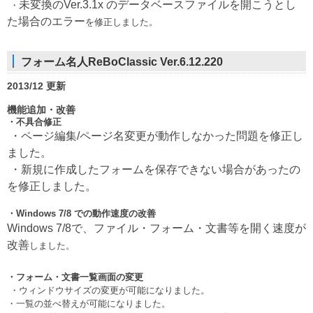
未変換のVer.3.1x のデータベースファイルを開こうとし
・
た場合のエラー
を修正しました。
フォーム名人ReBoClassic Ver.6.12.220
2013/12 更新
機能追加・改善
・不具合修正
・ページ編集/ページ名変更が動作しなかった問題を修正し
ました。
・新規に作成したフォームを保存できない場合があったの
を修正しました。
・
Windows 7/8 での動作速度の改善
Windows 7/8で、ファイル・フォーム・文書等を開く速度が
改善
しました。
・
フォーム・文書一覧画面の変更
・ウィンドウサイズの変更が可能になりました。
・一覧の並べ替えが可能になりました。