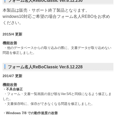
フォーム名人ReBoClassic Ver.6.12.230
本製品は販売・サポート終了製品となります。
windows10対応ご希望の場合フォーム名人REBOをお求め
ください。
2015/4 更新
機能改善
・
他のデータベースからの取り込みの際に、文書データが取り込めない
問題を修正しました。
フォーム名人ReBoClassic Ver.6.12.228
2014/7 更新
機能改善
・不具合修正
・フォーム・文書一覧画面の並び順をVer.5/6と同様になるよう修正しま
した。
・文書保存時に、保存ができなくなる問題を修正しました。
・
Windows 7/8 での動作速度の改善