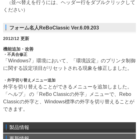
並べ替えを行うには、ヘッダー行をダブルクリックして
（
ください）
フォーム名人ReBoClassic Ver.6.09.203
2012/12 更新
機能追加・改善
・不具合修正
「Windows7」環境において、「環境設定」のプリンタ制御
に関する設定項目がリセットされる現象を修正しました。
・
外字切り替えメニュー追加
外字を切り替えることができるメニューを追加しました。
「ヘルプ」 の「ReBo Classicの外字」メニューで、Rebo
Classicの外字と、Windows標準の外字を切り替えることが
できます。
製品情報
更新情報