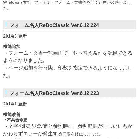
Windows 7/8で、ファイル・フォーム・文書等を開く速度が改善
しまし
た。
フォーム名人ReBoClassic Ver.6.12.224
2014/3 更新
機能追加
フォーム・文書一覧画面で、並べ替え条件を記憶できる
・
ようになりました。
ページ追加を行う際、部数を指定できるようになりまし
・
た。
フォーム名人ReBoClassic Ver.6.12.223
2014/1 更新
機能改善
・不具合修正
文字の転記の設定と参照時に、参照範囲が正しいにもか
・
かわらずエラーが発生する
問題を修正しました。