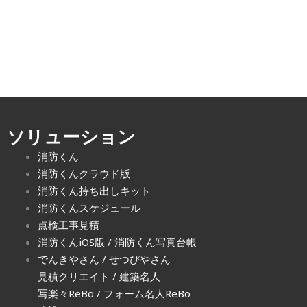
ソリューション
消防くん
消防くんクラウド版
消防くん持ち出しキット
消防くんスケジュール
点検工事見積
消防くんiOS版
/
消防くん写真台帳
でんきやさん
/
せつびやさん
見積クリエイト
/
建築名人
写楽々ReBo
/ フォーム名人ReBo