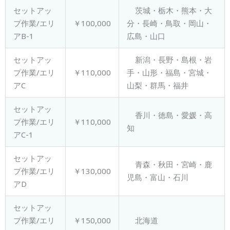
セットアッ
茨城・栃木・熊本・大
プ作業/エリ
￥100,000
分・長崎・鳥取・岡山・
アB-1
広島・山口
セットアッ
新潟・長野・島根・岩
プ作業/エリ
￥110,000
手・山形・福島・宮城・
アC
山梨・群馬・福井
セットアッ
香川・徳島・愛媛・高
プ作業/エリ
￥110,000
知
アC-1
セットアッ
青森・秋田・宮崎・鹿
プ作業/エリ
￥130,000
児島・富山・石川
アD
セットアッ
プ作業/エリ
￥150,000
北海道