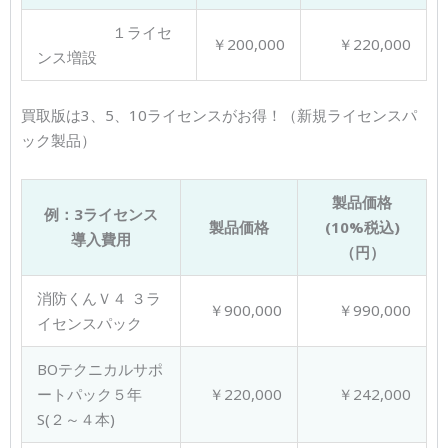
１ライセ
￥200,000
￥220,000
ンス増設
買取版は3、5、10ライセンスがお得！（新規ライセンスパ
ック製品）
製品価格
例：3ライセンス
製品価格
(10%税込)
導入費用
（円）
消防くんＶ４ ３ラ
￥900,000
￥990,000
イセンスパック
BOテクニカルサポ
ートパック５年
￥220,000
￥242,000
S(２～４本)