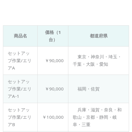
価格（1
商品名
都道府県
台）
セットアッ
東京・神奈川・埼玉・
プ作業/エリ
￥90,000
千葉・大阪・愛知
アA
セットアッ
プ作業/エリ
￥90,000
福岡・佐賀
アA-1
セットアッ
兵庫・滋賀・奈良・和
プ作業/エリ
￥100,000
歌山・京都・静岡・岐
アB
阜・三重