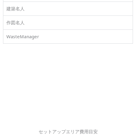
建築名人
作図名人
WasteManager
セットアップエリア費用目安