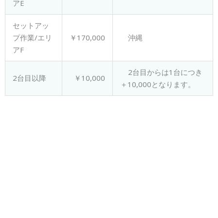
アE
セットアッ
プ作業/エリ
￥170,000
沖縄
アF
2台目からは1台につき
2台目以降
￥10,000
＋10,000となります。