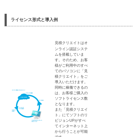
​
ライセンス形式と導入例
見積クリエイトはオ
ンライン認証システ
ムを搭載していま
す。そのため、お客
様がご利用中のすべ
てのパソコンに「見
積クリエイト」をご
導入いただけます。
同時に稼働できるの
は、お客様ご購入の
ソフトライセンス数
となります。
また「見積クリエイ
ト」にてソフトのリ
ビジョンUPがすべ
てインターネット上
から行うことが可能