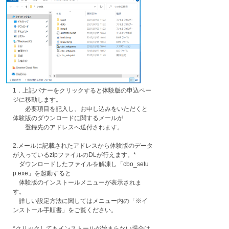
1．上記バナーをクリックすると体験版の申込ペー
ジに移動します。
必要項目を記入し、お申し込みをいただくと
体験版のダウンロードに関するメールが
登録先のアドレスへ送付されます。
2.メールに記載されたアドレスから体験版のデータ
が入っているzipファイルのDLが行えます。*
ダウンロードしたファイルを解凍し「cbo_setu
p.exe」を起動すると
​体験版のインストールメニューが表示されま
す。
詳しい設定方法に関してはメニュー内の「※イ
ンストール手順書」​をご覧ください。
*クリックしてもインストールが始まらない場合は