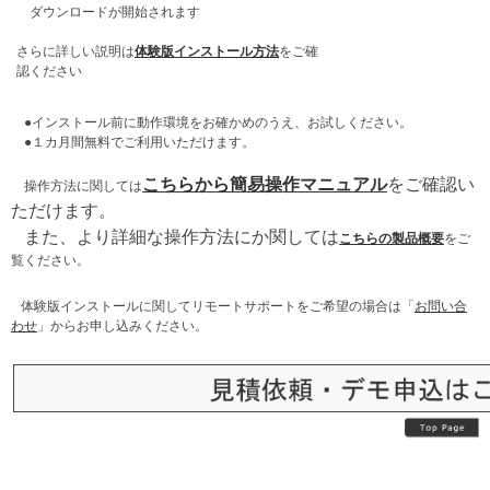
ダウンロードが開始されます
さらに詳しい説明は
体験版インストール方法
をご確
認ください
●インストール前に動作環境をお確かめのうえ、お試しください。
●１カ月間無料でご利用いただけます。
こちらから簡易操作マニュアル
をご確認い
操作方法に関しては
ただけます。
また、より詳細な操作方法にか関しては
こちらの製品概要
をご
覧ください。
体験版インストールに関してリモートサポートをご希望の場合は「
お問い合
わせ
」からお申し込みください。