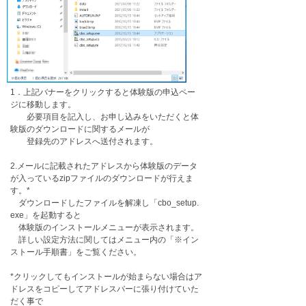
1．上記バナーをクリックすると体験版の申込ペー
ジに移動します。
必要項目を記入し、お申し込みをいただくと体
験版のダウンロードに関するメールが
登録先のアドレスへ送付されます。
2.メールに記載されたアドレスから体験版のデータ
が入っているzipファイルのダウンロードが行えま
す。*
ダウンロードしたファイルを解凍し「cbo_setup.
exe」を起動すると
​体験版のインストールメニューが表示されます。
詳しい設定方法に関してはメニュー内の「※イン
ストール手順書」​をご覧ください。
*クリックしてもインストールが始まらない場合はア
ドレスをコピーしてアドレスバーに張り付けていた
だく事で