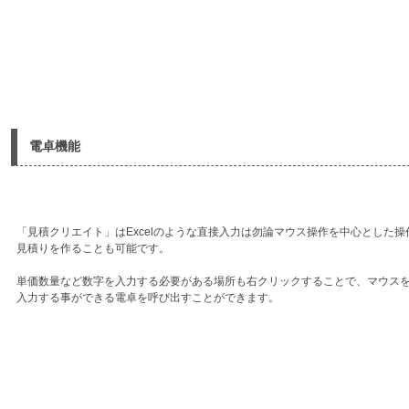
電卓機能
「見積クリエイト」はExcelのような直接入力は勿論マウス操作を中心とした操
見積りを作ることも可能です。
単価数量など数字を入力する必要がある場所も右クリックすることで、マウス
入力する事ができる電卓を呼び出すことができます。