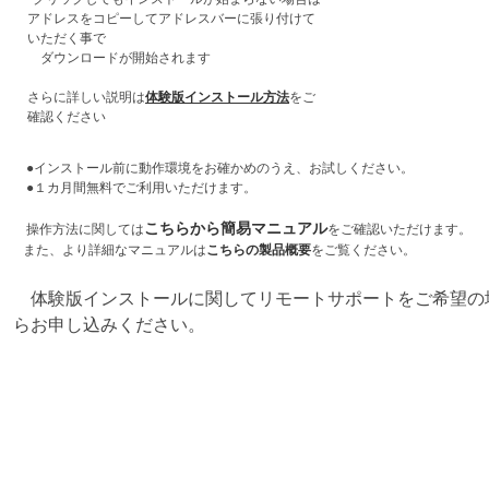
アドレスをコピーしてアドレスバーに張り付けて
いただく事で
ダウンロードが開始されます
さらに詳しい説明は
体験版インストール方法
をご
確認ください
​ ​
●インストール前に動作環境をお確かめのうえ、お試しください。
●１カ月間無料でご利用いただけます。
こちらから簡易マニュアル
操作方法に関しては
をご確認いただけます。
また、より詳細なマニュアルは
こちらの製品概要
をご覧ください。
体験版インストールに関してリモートサポートをご希望の
らお申し込みください。