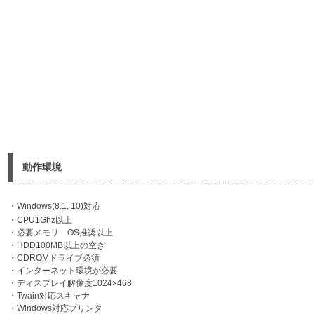
動作環境
・Windows(8.1, 10)対応
・CPU1Ghz以上
・必要メモリ OS推奨以上
・HDD100MB以上の空き
・CDROMドライブ必須
・インターネット環境が必要
・ディスプレイ解像度1024×468
・Twain対応スキャナ
・Windows対応プリンタ