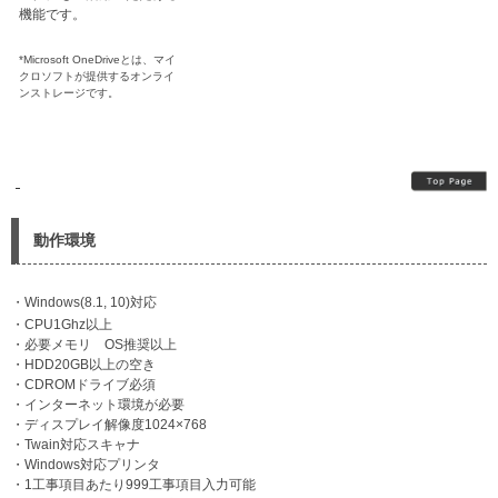
機能です。​​
*Microsoft OneDriveとは、マイ
クロソフトが提供するオンライ
ンストレージです。
​
動作環境
・Windows(8.1, 10)対応
・CPU1Ghz以上
・必要メモリ OS推奨以上
・HDD20GB以上の空き
・CDROMドライブ必須
・インターネット環境が必要
・ディスプレイ解像度1024×768
・Twain対応スキャナ
・Windows対応プリンタ
・1工事項目あたり999工事項目入力可能