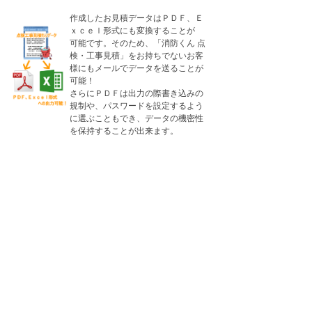
作成したお見積データはＰＤＦ、Ｅ
ｘｃｅｌ形式にも変換することが
可能です。そのため、「消防くん 点
検・工事見積」をお持ちでないお客
様にもメールでデータを送ることが
可能！
さらにＰＤＦは出力の際書き込みの
規制や、パスワードを設定するよう
に選ぶこともでき、データの機密性
を保持することが出来ます。