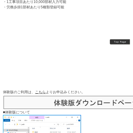
・1工事項目あたり10,000部材入力可能
・労務歩掛1部材あたり5種類登録可能
体験版のご利用は、
こちら
よりお申込みください。
■体験版について