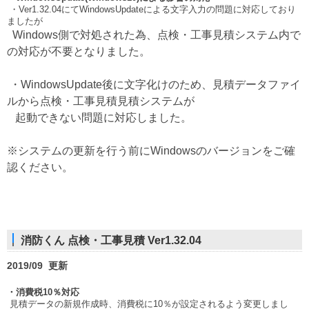
・Ver1.32.04にてWindowsUpdateによる文字入力の問題に対応しており
ましたが
Windows側で対処された為、点検・工事見積システム内で
の対応が不要となりました。
・WindowsUpdate後に文字化けのため、見積データファイ
ルから点検・工事見積見積システムが
起動できない問題に対応しました。
※システムの更新を行う前にWindowsのバージョンをご確
認ください。
消防くん 点検・工事見積 Ver1.32.04
2019/09 更新
・消費税10％対応
見積データの新規作成時、消費税に10％が設定されるよう変更しまし