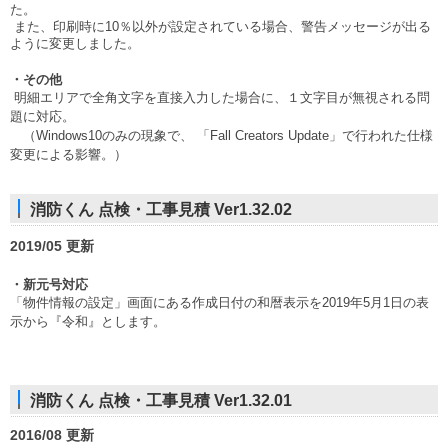
た。
また、印刷時に10％以外が設定されている場合、警告メッセージが出る
ように変更しました。
・その他
明細エリアで全角文字を直接入力した場合に、１文字目が無視される問
題に対応。
（Windows10のみの現象で、 「
Fall Creators Update」で行われた仕様
変更による影響。）
消防くん 点検・工事見積 Ver1.32.02
2019/05 更新
・新元号対応
「物件情報の設定」画面にある作成日付の和暦表示を2019年5月1日の表
示から『令和』とします。
消防くん 点検・工事見積 Ver1.32.01
2016/08 更新