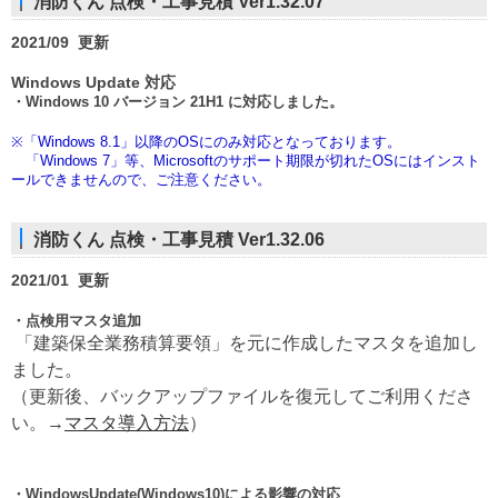
消防くん 点検・工事見積 Ver1.32.07
2021/09
更新
Windows Update 対応
・Windows 10 バージョン 21H1 に対応しました。
※「Windows 8.1」以降のOSにのみ対応となっております。
「Windows 7」等、Microsoftのサポート期限が切れたOSにはインスト
ールできませんので、ご注意ください。
消防くん 点検・工事見積 Ver1.32.06
2021/01 更新
・点検用マスタ追加
「建築保全業務積算要領」を元に作成したマスタを追加し
ました。
（更新後、バックアップファイルを復元してご利用くださ
い。→
マスタ導入方法
）
・WindowsUpdate(Windows10)による影響の対応