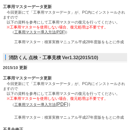
工事用マスターデータ更新
今回更新にて「工事用マスターデータ」が、PC内にインストールされ
ますので
以下の資料を参考にして工事用マスターの復元を行ってください。
※工事用マスターを使用しない場合、復元処理は不要です。
（
工事用マスター導入方法
(PDF)
）
工事用マスター：積算実務マニュアル平成28年度版をもとに作成
消防くん 点検・工事見積 Ver1.32(2015/10)
2015/10 更新
工事用マスターデータ更新
今回更新にて「工事用マスターデータ」が、PC内にインストールされ
ますので
以下の資料を参考にして工事用マスターの復元を行ってください。
※工事用マスターを使用しない場合、復元処理は不要です。
(PDF)
）
（
工事用マスター導入方法
工事用マスター：積算実務マニュアル平成27年度版をもとに作成
不具合修正